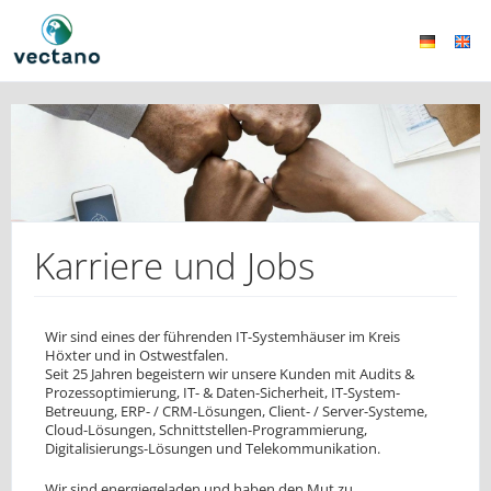
Karriere und Jobs
Wir sind eines der führenden IT-Systemhäuser im Kreis
Höxter und in Ostwestfalen.
Seit 25 Jahren begeistern wir unsere Kunden mit Audits &
Prozessoptimierung, IT- & Daten-Sicherheit, IT-System-
Betreuung, ERP- / CRM-Lösungen, Client- / Server-Systeme,
Cloud-Lösungen, Schnittstellen-Programmierung,
Digitalisierungs-Lösungen und Telekommunikation.
Wir sind energiegeladen und haben den Mut zu